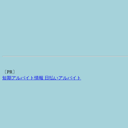
〔PR〕
短期アルバイト情報 日払いアルバイト