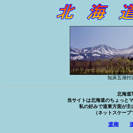
知床五湖付
北海道
当サイトは北海道のちょっと
私の好みで道東方面が主
（ネットスケープ
道南